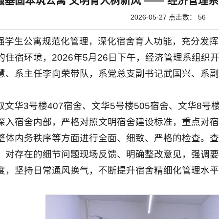
强基固本筑公寓 文明育人树新风 —— 经济管理
2026-05-27 点击数：
56
强学生公寓规范化管理，深化宿舍育人功能，充分发挥
的住宿环境，2026年5月26日下午，经济管理系组
慧、系主任李向荣带队，系党总支副书记武国兴、系副
文华3号楼407宿舍、文华5号楼505宿舍、文华8号楼
深入宿舍内部，严格对照文明宿舍建设标准，重点对宿
整体内务秩序等方面进行全面、细致、严格的检查。查
，对存在的细节问题现场反馈、明确整改意见，强调要
度，坚持日常通风换气，不断提升宿舍精细化管理水平