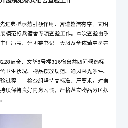
系开展模范标兵宿舍查验工作
先进典型示范引领作用，营造整洁有序、文明
织开展模范标兵宿舍专项查验工作。本次查验由系
主任冯霞、分团委书记王天凤及全体辅导员共
228宿舍、文华8号楼316宿舍共四间候选标
舍卫生状况、物品摆放规范、通风采光条件、
验过程中，检查组坚持高标准、严要求，对宿
持续保持良好内务习惯，严格落实物品分区摆
。