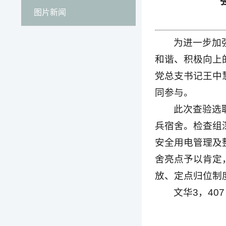
图片新闻
为进一步加
和谐、积极向上
党总支书记王中
同参与。
此次查验选取
兵宿舍。检查组
安全用电管理及
舍亮点予以肯定
放、定点归位制
文华3，407