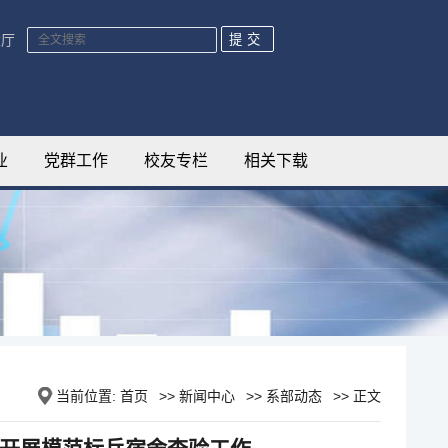
大厅
业
党群工作
校友专栏
相关下载
当前位置:
首页
>>
新闻中心
>>
系部动态
>> 正文