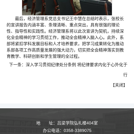
最后，经济管理系党总支书记王中慧在总结时表示，张校长
的宣讲报告内涵丰富、条理清晰、重点突出，具有很强的理论
性、指导性和实践性。经济管理系将以此次宣讲为契机，持续深
化全会精神的学习贯彻工作，推动全会精神入脑入心。此外，系
部将紧扣学科发展目标和人才培养要求，把学习成果转化为推动
系部各项工作高质量发展的强大动力，切实把全会精神落实到教
育教学、科研创新和学生管理的全过程。
下一条：
深入学习贯彻纪律处分条例 将纪律要求内化于心外化于
行
【
关闭
】
地 址：吕梁学院弘礼楼404室
办公电话：0358-3389075