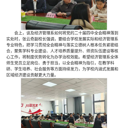
会上，谈及经济管理系如何将党的二十届四中全会精神落到
实处时，张云奇副校长强调，要结合学校发展实际和经济管理系
专业特色，把学习贯彻全会精神与落实立德树人根本任务紧密结
合，聚焦学科专业建设、人才培养质量提升、师资队伍建设等核
心工作，将制度优势转化为办学治校效能。希望经济管理系全体
师生党员立足岗位、勇于担当，以全会精神为指引，在教学科
研、学生培养、社会服务等方面持续发力，为学校内涵式发展和
区域经济建设贡献更大力量。