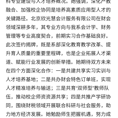
科专业建设与人才培养概况。她强调，深化产教
融合、加强校企协同是培养高素质应用型人才的
关键路径。北京欣光慧会计服务有限公司在财会
领域深耕多年，其专业方向与我系会计学、财务
管理等专业高度契合，前期实习合作基础良好。
此次签约揭牌，既是系部深化教育教学改革、提
升育人质量的重要里程碑，也是企业拓展人才渠
道、赋能行业发展的创新举措。她期待双方未来
在四个方面深化合作：一是共建共享实习实训与
人才培养基地；二是共办财会特色订单班，实现
人才精准培养与输送；三是共育“双师型”教师队
伍，推动校企师资资源共享；四是共推产学研协
同，围绕财税领域开展联合科研与社会服务，助
力地方经济发展。她勉励师生把握机遇，努力成