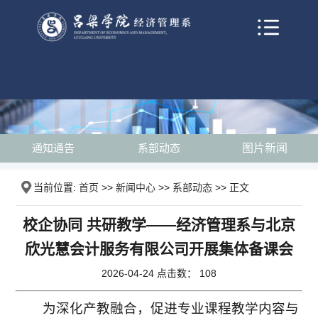
通知通告
系部动态
图片新闻
当前位置:
首页
>>
新闻中心
>>
系部动态
>> 正文
校企协同 共研教学——经济管理系与北京
欣光慧会计服务有限公司开展集体备课会
2026-04-24 点击数：
108
为深化产教融合，促进专业课程教学内容与