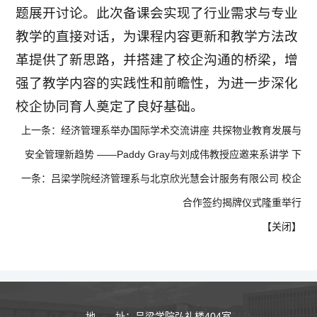
题展开讨论。此次备课会实现了行业需求与专业
教学的直接对话，为课程内容更新和教学方法改
革提供了新思路，并搭建了校企沟通的桥梁，增
强了教学内容的实践性和前瞻性，为进一步深化
校企协同育人奠定了良好基础。
上一条：
经济管理系举办国际学术交流讲座 共探物业教育发展与
安全管理新趋势​ ——Paddy Gray与刘成伟教授应邀来系讲学
下
一条：
吕梁学院经济管理系与北京欣光慧会计服务有限公司 校企
合作签约揭牌仪式隆重举行
【
关闭
】
地 址：吕梁学院弘礼楼404室