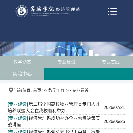
教学动态
专业建设
专业实践
实验中心
当前位置:
首页
>>
教学工作
>>
专业建设
[专业建设]
第二届全国高校物业管理类专门人才
2026/07/21
·
培养联盟大会在我校顺利举办
[专业建设]
经济管理系成功举办企业融资决策实
2026/06/25
·
战讲座
[专业建设]
经济管理系党总支书记王中慧一行赴